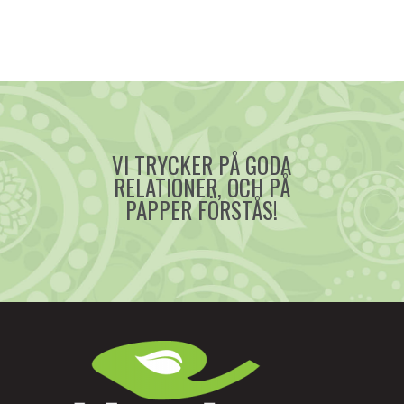
VI TRYCKER PÅ GODA
RELATIONER, OCH PÅ
PAPPER FÖRSTÅS!