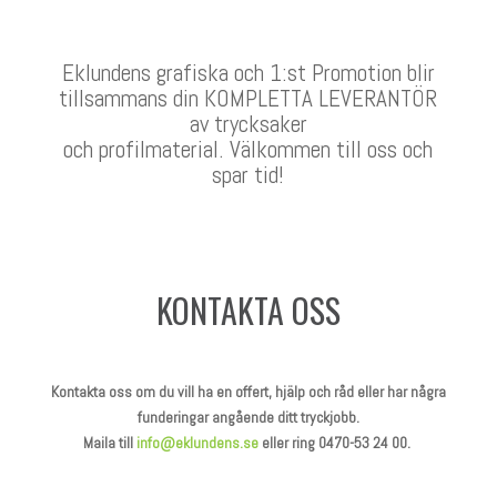
Eklundens grafiska och 1:st Promotion blir
tillsammans din KOMPLETTA LEVERANTÖR
av trycksaker
och profilmaterial. Välkommen till oss och
spar tid!
KONTAKTA OSS
Kontakta oss om du vill ha en offert, hjälp och råd eller har några
funderingar angående ditt tryckjobb.
Maila till
info@eklundens.se
eller ring 0470-53 24 00.