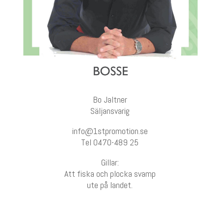
Bo Jaltner
Säljansvarig
info@1stpromotion.se
Tel 0470-489 25
Gillar:
Att fiska och plocka svamp
ute på landet.