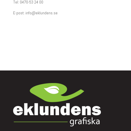
Tel: 0470-53 24 00
E-post:
info@eklundens.se