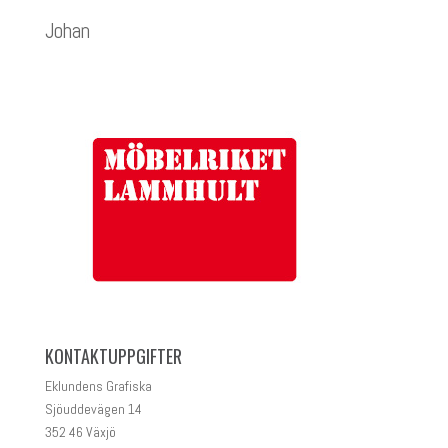
Johan
KONTAKTUPPGIFTER
Eklundens Grafiska
Sjöuddevägen 14
352 46 Växjö