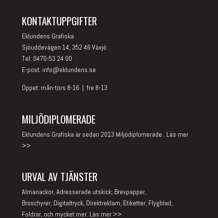
KONTAKTUPPGIFTER
Eklundens Grafiska
Sjöuddevägen 14, 352 46 Växjö
Tel: 0470-53 24 00
E-post:
info@eklundens.se
Öppet: mån-tors 8-16 | fre 8-13
MILJÖDIPLOMERADE
Eklundens Grafiska är sedan 2013 Miljödiplomerade .
Läs mer
>>
URVAL AV TJÄNSTER
Almanackor, Adresserade utskick, Brevpapper,
Broschyrer, Digitaltryck, Direktreklam, Etiketter, Flygblad,
Foldrar, och mycket mer.
Läs mer >>