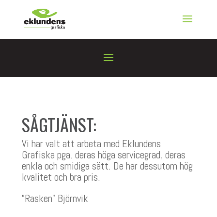
SÅGTJÄNST:
Vi har valt att arbeta med Eklundens
Grafiska pga. deras höga servicegrad, deras
enkla och smidiga sätt. De har dessutom hög
kvalitet och bra pris.
”Rasken” Björnvik