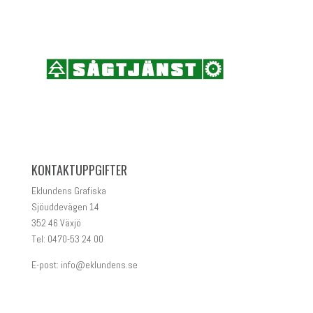
KONTAKTUPPGIFTER
Eklundens Grafiska
Sjöuddevägen 14
352 46 Växjö
Tel: 0470-53 24 00
E-post:
info@eklundens.se