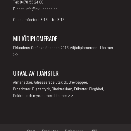
Tel: 0470-53 24 00
E-post:
info@eklundens.se
Öppet: mån-tors 8-16 | fre 8-13
MILJÖDIPLOMERADE
Eklundens Grafiska är sedan 2013 Miljödiplomerade .
Läs mer
>>
URVAL AV TJÄNSTER
Almanackor, Adresserade utskick, Brevpapper,
Broschyrer, Digitaltryck, Direktreklam, Etiketter, Flygblad,
Foldrar, och mycket mer.
Läs mer >>